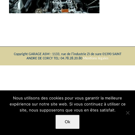
Copyright GARAGE ASM : 1133, rue de l'industrie ZI de sure 01390 SAINT
ANDRE DE CORCY TEL: 04.78.28.20.80
Mentions légales
Nous utilisons des cookies pour vous garantir la meilleure
expérience sur notre site web. Si vous continuez à utiliser ce
site, nous supposerons que vous en êtes satisfait.
Ok