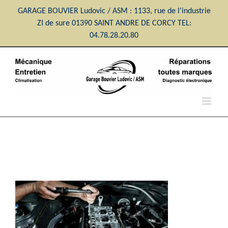
Passer
GARAGE BOUVIER Ludovic / ASM : 1133, rue de l'industrie
au
ZI de sure 01390 SAINT ANDRE DE CORCY TEL:
contenu
04.78.28.20.80